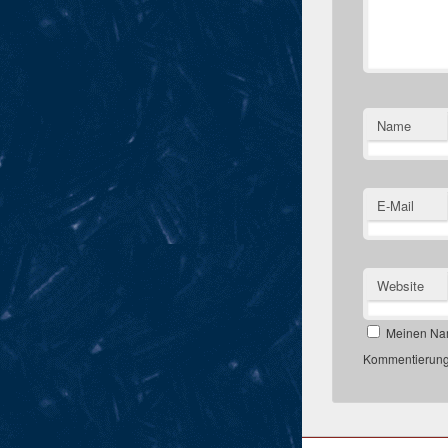
Name
E-Mail
Website
Meinen Nam
Kommentierung,