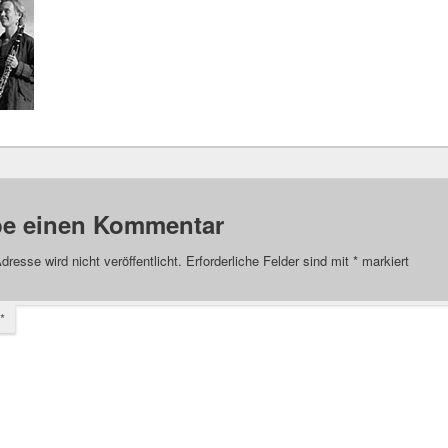
be einen Kommentar
dresse wird nicht veröffentlicht.
Erforderliche Felder sind mit
*
markiert
*