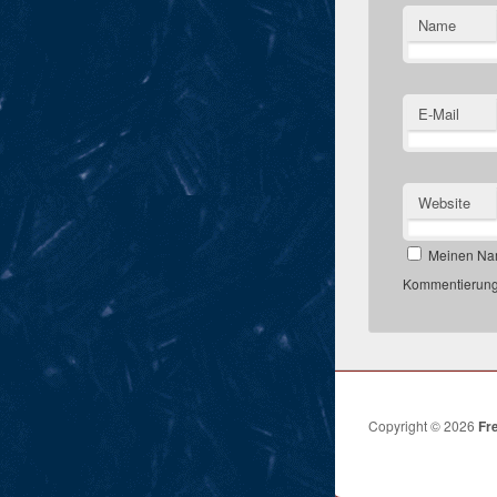
Name
E-Mail
Website
Meinen Nam
Kommentierung,
Copyright © 2026
Fr