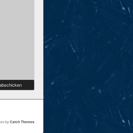
Box by
Catch Themes