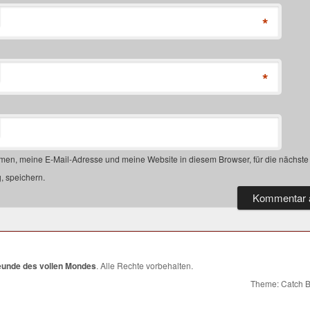
*
*
en, meine E-Mail-Adresse und meine Website in diesem Browser, für die nächste
 speichern.
eunde des vollen Mondes
. Alle Rechte vorbehalten.
Theme: Catch 