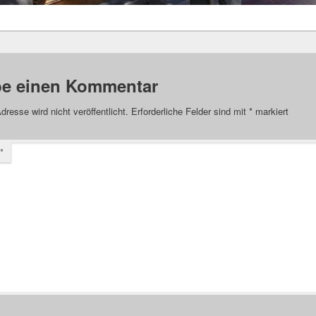
be einen Kommentar
dresse wird nicht veröffentlicht.
Erforderliche Felder sind mit
*
markiert
*