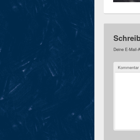
Schrei
Deine E-Mail-A
Kommentar