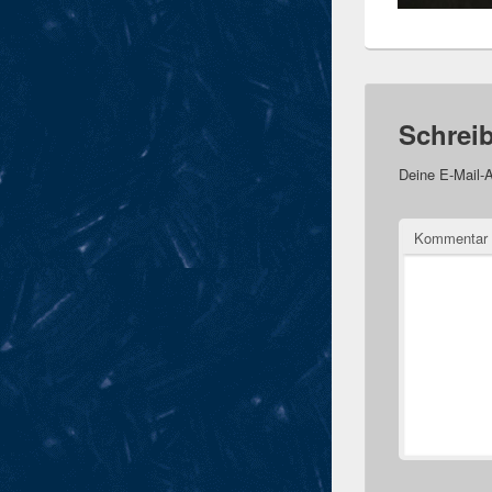
Schrei
Deine E-Mail-A
Kommentar