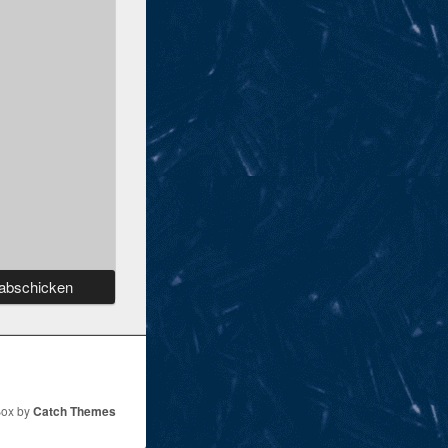
Box by
Catch Themes