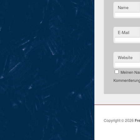
Name
E-Mail
Website
Meinen Nam
Kommentierung,
Copyright © 2026
Fr