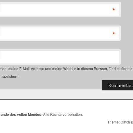
*
*
en, meine E-Mail-Adresse und meine Website in diesem Browser, für die nächste
 speichern.
eunde des vollen Mondes
. Alle Rechte vorbehalten.
Theme: Catch 