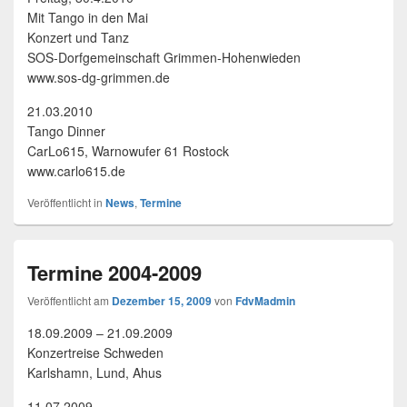
Mit Tango in den Mai
Konzert und Tanz
SOS-Dorfgemeinschaft Grimmen-Hohenwieden
www.sos-dg-grimmen.de
21.03.2010
Tango Dinner
CarLo615, Warnowufer 61 Rostock
www.carlo615.de
Veröffentlicht in
News
,
Termine
Termine 2004-2009
Veröffentlicht am
Dezember 15, 2009
von
FdvMadmin
18.09.2009 – 21.09.2009
Konzertreise Schweden
Karlshamn, Lund, Ahus
11.07.2009