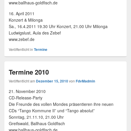
www.ballhaus-goldfisch.de
16. April 2011
Konzert & Milonga
Sa., 16.4.2011 19.30 Uhr Konzert, 21.00 Uhr Milonga
Ludwigslust, Aula des Zebef
www.zebef.de
Veröffentlicht in
Termine
Termine 2010
Veröffentlicht am
Dezember 15, 2010
von
FdvMadmin
21. November 2010
CD-Release-Party
Die Freunde des vollen Mondes präsentieren ihre neuen
CDs “Tango Kommune II” und “Tango absolut”
Sonntag, 21.11.10, 21.00 Uhr
Greifswald, Ballhaus Goldfisch
www.ballhaus-goldfisch.de