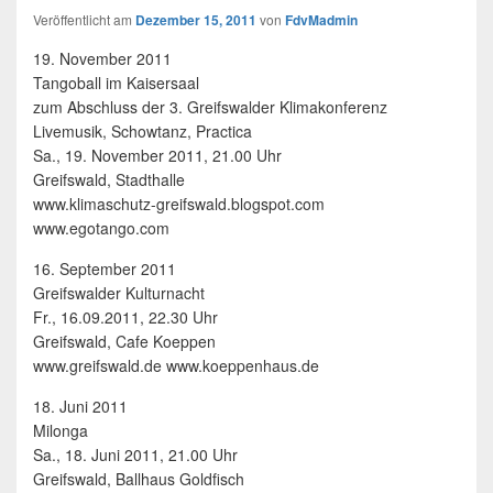
Veröffentlicht am
Dezember 15, 2011
von
FdvMadmin
19. November 2011
Tangoball im Kaisersaal
zum Abschluss der 3. Greifswalder Klimakonferenz
Livemusik, Schowtanz, Practica
Sa., 19. November 2011, 21.00 Uhr
Greifswald, Stadthalle
www.klimaschutz-greifswald.blogspot.com
www.egotango.com
16. September 2011
Greifswalder Kulturnacht
Fr., 16.09.2011, 22.30 Uhr
Greifswald, Cafe Koeppen
www.greifswald.de www.koeppenhaus.de
18. Juni 2011
Milonga
Sa., 18. Juni 2011, 21.00 Uhr
Greifswald, Ballhaus Goldfisch