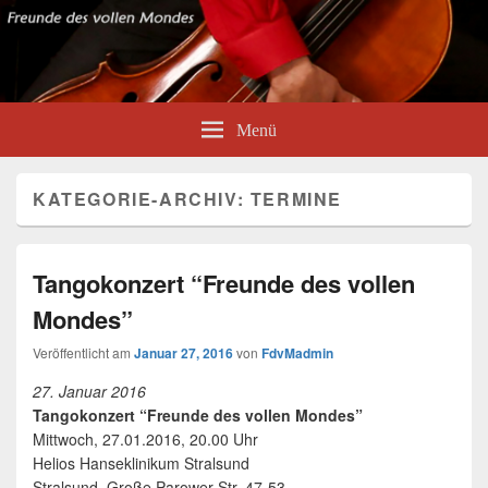
Menü
KATEGORIE-ARCHIV:
TERMINE
Tangokonzert “Freunde des vollen
Mondes”
Veröffentlicht am
Januar 27, 2016
von
FdvMadmin
27. Januar 2016
Tangokonzert “Freunde des vollen Mondes”
Mittwoch, 27.01.2016, 20.00 Uhr
Helios Hanseklinikum Stralsund
Stralsund, Große Parower Str. 47-53