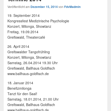
Veröffentlicht am
Dezember 15, 2014
von
FdvMadmin
19. September 2014
Kongressfest Medizinische Psychologie
Konzert, Milonga, Showtanz
Freitag, 19.09.2014
Greifswald, Theatercafé
26. April 2014
Greifswalder Tangofrühling
Konzert, Milonga, Showtanz
Samstag, 26.04.2014 19.30 Uhr
Greifswald, Ballhaus Goldfisch
www.ballhaus-goldfisch.de
18. Januar 2014
Benefizmilonga
Tanzt für den Saal!
Samstag, 18.01.2014, 21.00 Uhr
Greifswald, Ballhaus Goldfisch
www.ballhaus-goldfisch.de