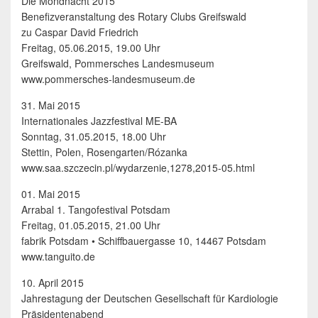
Die Mondnacht 2015
Benefizveranstaltung des Rotary Clubs Greifswald
zu Caspar David Friedrich
Freitag, 05.06.2015, 19.00 Uhr
Greifswald, Pommersches Landesmuseum
www.pommersches-landesmuseum.de
31. Mai 2015
Internationales Jazzfestival ME-BA
Sonntag, 31.05.2015, 18.00 Uhr
Stettin, Polen, Rosengarten/Rózanka
www.saa.szczecin.pl/wydarzenie,1278,2015-05.html
01. Mai 2015
Arrabal 1. Tangofestival Potsdam
Freitag, 01.05.2015, 21.00 Uhr
fabrik Potsdam • Schiffbauergasse 10, 14467 Potsdam
www.tanguito.de
10. April 2015
Jahrestagung der Deutschen Gesellschaft für Kardiologie
Präsidentenabend